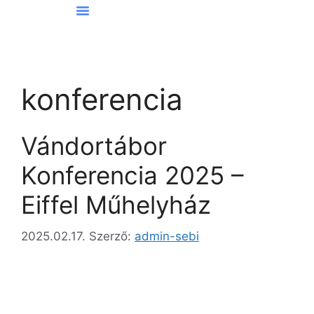
Hírek Kőbányáról
konferencia
Vándortábor
Konferencia 2025 –
Eiffel Műhelyház
2025.02.17.
Szerző:
admin-sebi