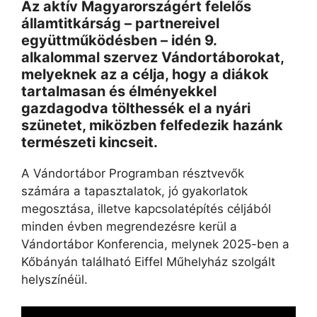
Az aktív Magyarországért felelős
államtitkárság – partnereivel
együttműködésben – idén 9.
alkalommal szervez Vándortáborokat,
melyeknek az a célja, hogy a diákok
tartalmasan és élményekkel
gazdagodva tölthessék el a nyári
szünetet, miközben felfedezik hazánk
természeti kincseit.
A Vándortábor Programban résztvevők
számára a tapasztalatok, jó gyakorlatok
megosztása, illetve kapcsolatépítés céljából
minden évben megrendezésre kerül a
Vándortábor Konferencia, melynek 2025-ben a
Kőbányán található Eiffel Műhelyház szolgált
helyszínéül.