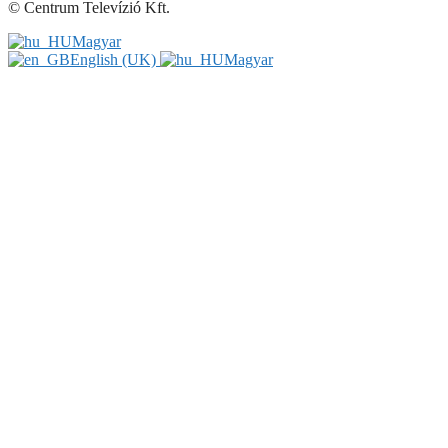
© Centrum Televízió Kft.
Magyar
English (UK)
Magyar