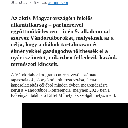
2025.02.17.
Szerző:
admin-sebi
Az aktív Magyarországért felelős
államtitkárság – partnereivel
együttműködésben – idén 9. alkalommal
szervez Vándortáborokat, melyeknek az a
célja, hogy a diákok tartalmasan és
élményekkel gazdagodva tölthessék el a
nyári szünetet, miközben felfedezik hazánk
természeti kincseit.
A Vándortábor Programban résztvevők számára a
tapasztalatok, jó gyakorlatok megosztása, illetve
kapcsolatépítés céljából minden évben megrendezésre
kerül a Vándortábor Konferencia, melynek 2025-ben a
Kőbányán található Eiffel Műhelyház szolgált helyszínéül.