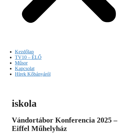
Kezdőlap
TV10 – ÉLŐ
Műsor
Kapcsolat
Hírek Kőbányáról
iskola
Vándortábor Konferencia 2025 –
Eiffel Műhelyház