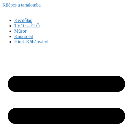
Kilépés a tartalomba
Kezdőlap
TV10 – ÉLŐ
Műsor
Kapcsolat
Hírek Kőbányáról