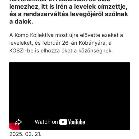
lemezhez, itt is Irén a levelek címzettje,
és a rendszerváltás levegőjéről szólnak
a dalok.
A Komp Kollektíva most újra elővette ezeket a
leveleket, és február 26-án Kőbányára, a
KÖSZI-be is elhozza őket a közönségnek.
2025. 02. 21.