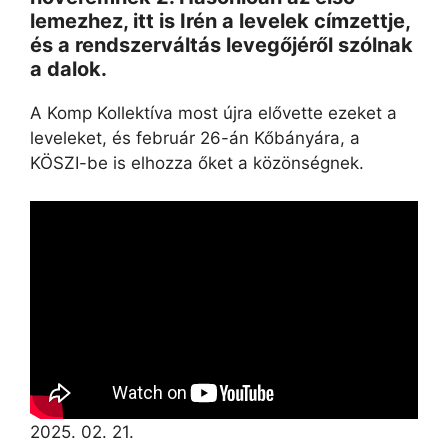
lemezhez, itt is Irén a levelek címzettje,
és a rendszerváltás levegőjéről szólnak
a dalok.
A Komp Kollektíva most újra elővette ezeket a
leveleket, és február 26-án Kőbányára, a
KÖSZI-be is elhozza őket a közönségnek.
2025. 02. 21.