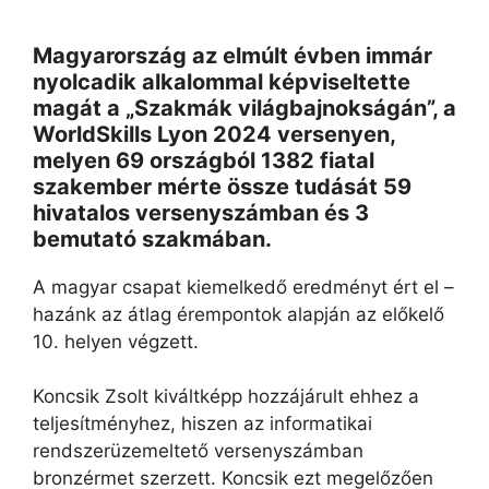
Magyarország az elmúlt évben immár
nyolcadik alkalommal képviseltette
magát a „Szakmák világbajnokságán”, a
WorldSkills Lyon 2024 versenyen,
melyen 69 országból 1382 fiatal
szakember mérte össze tudását 59
hivatalos versenyszámban és 3
bemutató szakmában.
A magyar csapat kiemelkedő eredményt ért el –
hazánk az átlag érempontok alapján az előkelő
10. helyen végzett.
Koncsik Zsolt kiváltképp hozzájárult ehhez a
teljesítményhez, hiszen az informatikai
rendszerüzemeltető versenyszámban
bronzérmet szerzett. Koncsik ezt megelőzően