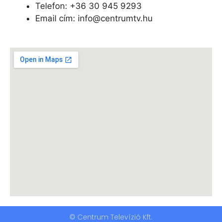
Telefon: +
36 30 945 9293
Email cím: info@centrumtv.hu
© Centrum Televízió Kft.