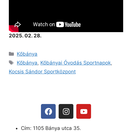
2025. 02. 28.
Kőbánya
Kőbánya
,
Kőbányai Óvodás Sportnapok
,
Kocsis Sándor Sportközpont
Cím: 1105 Bánya utca 35.