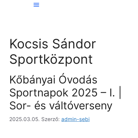
Hírek Kőbányáról
Kocsis Sándor
Sportközpont
Kőbányai Óvodás
Sportnapok 2025 – I. |
Sor- és váltóverseny
2025.03.05.
Szerző:
admin-sebi