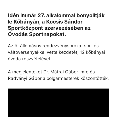
Idén immár 27. alkalommal bonyolítják
le Kőbányán, a Kocsis Sándor
Sportközpont szervezésében az
Óvodás Sportnapokat.
Az öt állomásos rendezvénysorozat sor- és
váltóversenyekkel vette kezdetét, 12 kőbányai
óvoda részvételével.
A megjelenteket Dr. Mátrai Gábor Imre és
Radványi Gábor alpolgármesterek köszöntötték.