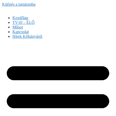
Kilépés a tartalomba
Kezdőlap
TV10 – ÉLŐ
Műsor
Kapcsolat
Hírek Kőbányáról