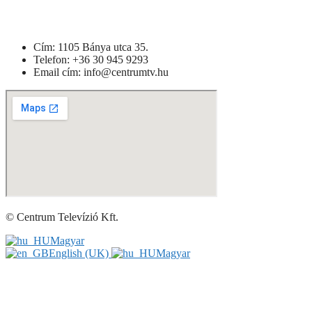
Cím: 1105 Bánya utca 35.
Telefon: +
36 30 945 9293
Email cím: info@centrumtv.hu
© Centrum Televízió Kft.
Magyar
English (UK)
Magyar