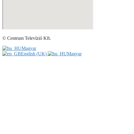
© Centrum Televízió Kft.
Magyar
English (UK)
Magyar