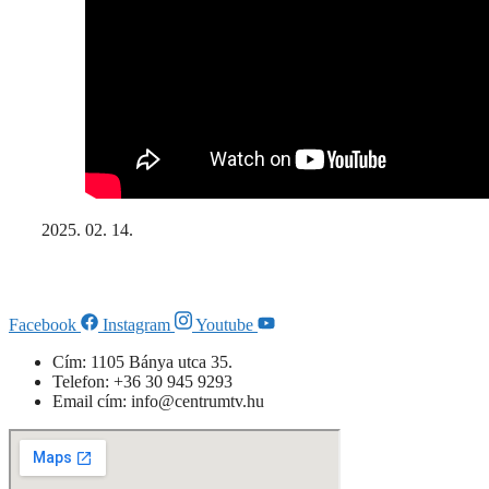
2025. 02. 14.
Facebook
Instagram
Youtube
Cím: 1105 Bánya utca 35.
Telefon: +
36 30 945 9293
Email cím: info@centrumtv.hu