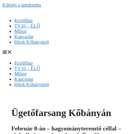
Kilépés a tartalomba
Kezdőlap
TV10 – ÉLŐ
Műsor
Kapcsolat
Hírek Kőbányáról
Kezdőlap
TV10 – ÉLŐ
Műsor
Kapcsolat
Hírek Kőbányáról
Ügetőfarsang Kőbányán
Február 8-án – hagyományteremtő céllal –