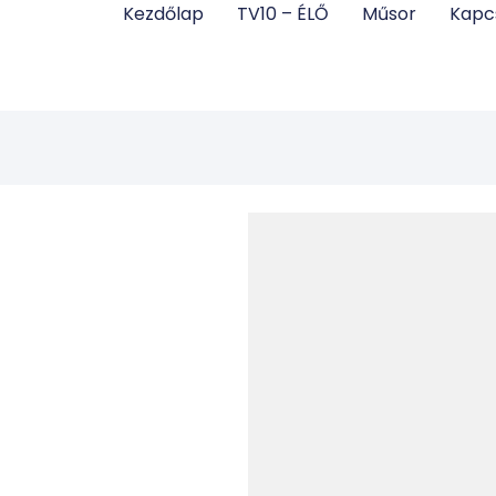
Kezdőlap
TV10 – ÉLŐ
Műsor
Kapc