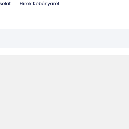
solat
Hírek Kőbányáról