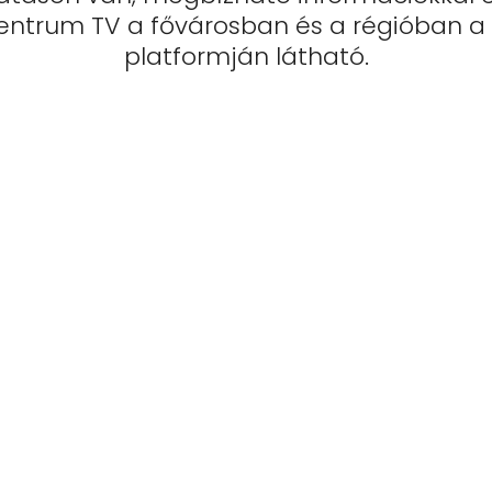
Centrum TV a fővárosban és a régióban a 
platformján látható.