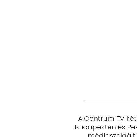
A Centrum TV két 
Budapesten és Pes
médiaszolgált