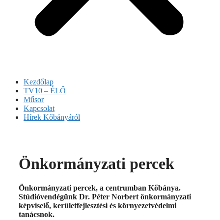
Kezdőlap
TV10 – ÉLŐ
Műsor
Kapcsolat
Hírek Kőbányáról
Önkormányzati percek
Önkormányzati percek, a centrumban Kőbánya.
Stúdióvendégünk Dr. Péter Norbert önkormányzati
képviselő, kerületfejlesztési és környezetvédelmi
tanácsnok.