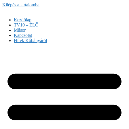
Kilépés a tartalomba
Kezdőlap
TV10 – ÉLŐ
Műsor
Kapcsolat
Hírek Kőbányáról