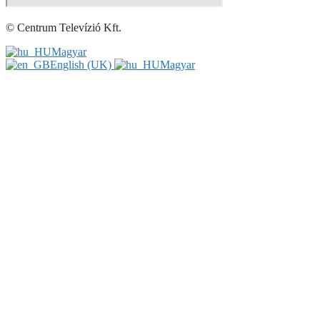
© Centrum Televízió Kft.
Magyar
English (UK)
Magyar