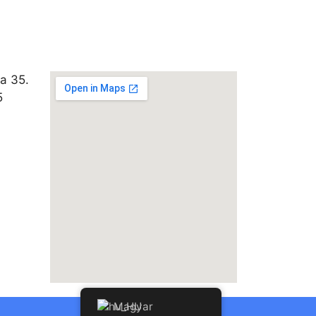
a 35.
5
Magyar