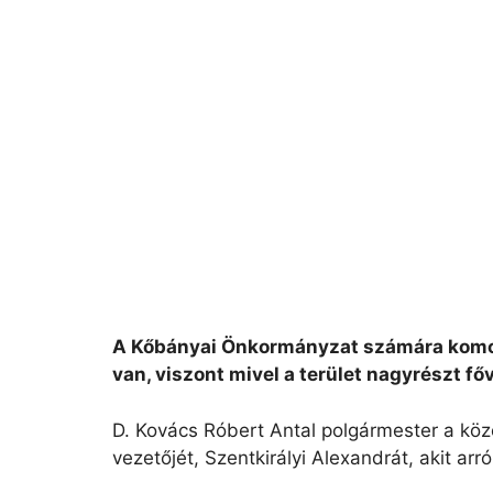
A Kőbányai Önkormányzat számára komoly 
van, viszont mivel a terület nagyrészt fő
D. Kovács Róbert Antal polgármester a köz
vezetőjét, Szentkirályi Alexandrát, akit arr