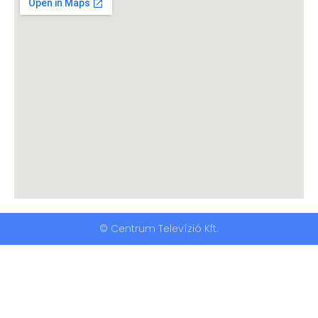
© Centrum Televízió Kft.