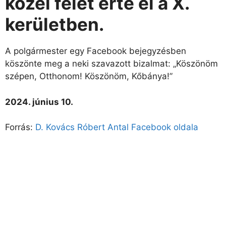
közel felét érte el a X.
kerületben.
A polgármester egy Facebook bejegyzésben
köszönte meg a neki szavazott bizalmat: „Köszönöm
szépen, Otthonom! Köszönöm, Kőbánya!”
2024. június 10.
Forrás:
D. Kovács Róbert Antal Facebook oldala