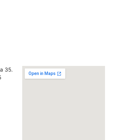
a 35.
5