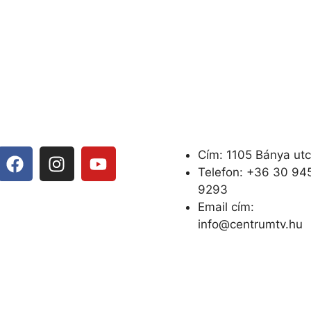
Cím: 1105 Bánya utc
Telefon: +
36 30 94
9293
Email cím:
info@centrumtv.hu