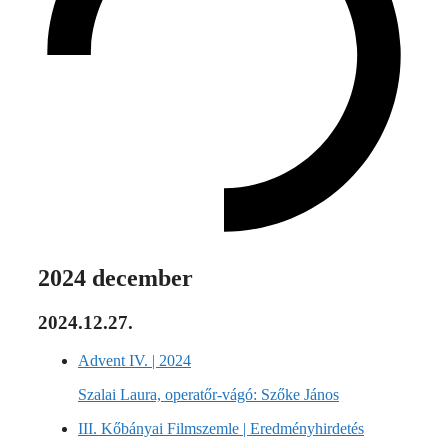
2024 december
2024.12.27.
Advent IV. | 2024
Szalai Laura, operatőr-vágó: Szőke János
III. Kőbányai Filmszemle | Eredményhirdetés