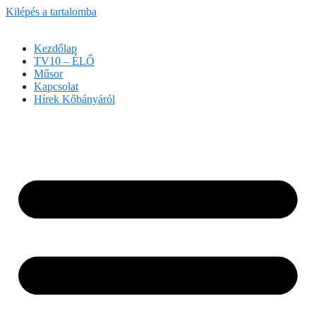
Kilépés a tartalomba
Kezdőlap
TV10 – ÉLŐ
Műsor
Kapcsolat
Hírek Kőbányáról