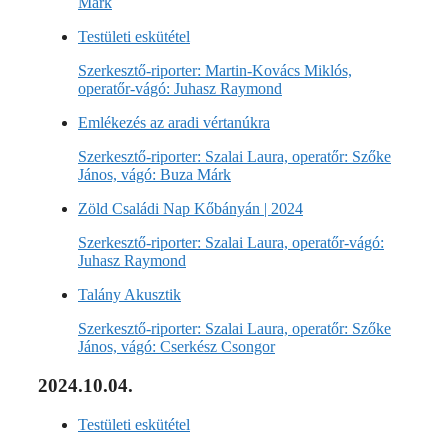
Márk
Testületi eskütétel
Szerkesztő-riporter: Martin-Kovács Miklós,
operatőr-vágó: Juhasz Raymond
Emlékezés az aradi vértanúkra
Szerkesztő-riporter: Szalai Laura, operatőr: Szőke
János, vágó: Buza Márk
Zöld Családi Nap Kőbányán | 2024
Szerkesztő-riporter: Szalai Laura, operatőr-vágó:
Juhasz Raymond
Talány Akusztik
Szerkesztő-riporter: Szalai Laura, operatőr: Szőke
János, vágó: Cserkész Csongor
2024.10.04.
Testületi eskütétel