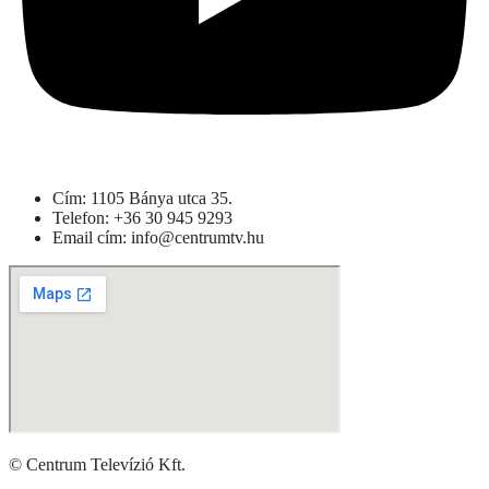
Cím: 1105 Bánya utca 35.
Telefon: +
36 30 945 9293
Email cím: info@centrumtv.hu
© Centrum Televízió Kft.