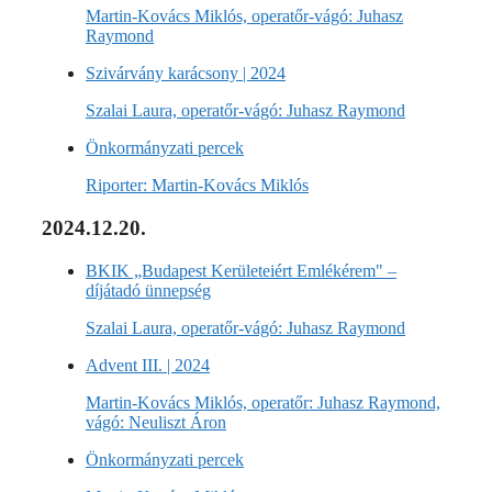
Martin-Kovács Miklós, operatőr-vágó: Juhasz
Raymond
Szivárvány karácsony | 2024
Szalai Laura, operatőr-vágó: Juhasz Raymond
Önkormányzati percek
Riporter: Martin-Kovács Miklós
2024.12.20.
BKIK „Budapest Kerületeiért Emlékérem" –
díjátadó ünnepség
Szalai Laura, operatőr-vágó: Juhasz Raymond
Advent III. | 2024
Martin-Kovács Miklós, operatőr: Juhasz Raymond,
vágó: Neuliszt Áron
Önkormányzati percek